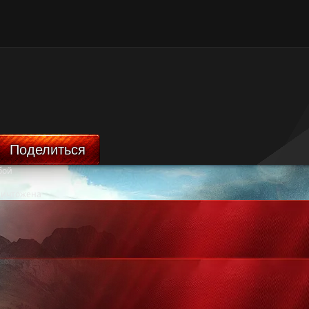
Поделиться
бой
ничтожена