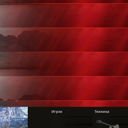
Игрок
Техника