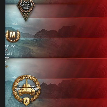
141 256
2 252
7