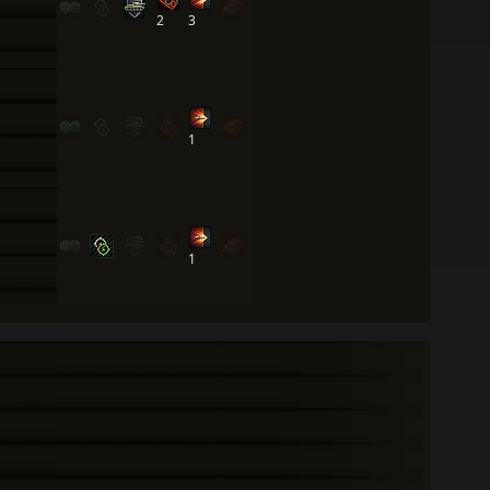
2
3
1
1