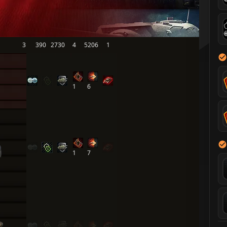
3
390
2730
4
5206
1
1
6
1
7