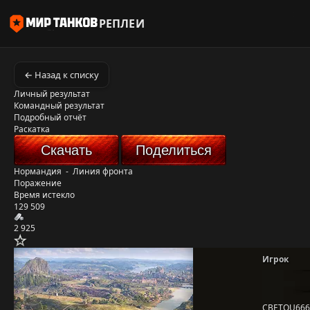
РЕПЛЕИ
← Назад к списку
Личный результат
Командный результат
Подробный отчёт
Раскатка
Скачать
Поделиться
Нормандия
-
Линия фронта
Поражение
Время истекло
129 509
2 925
Игрок
CBETOU666