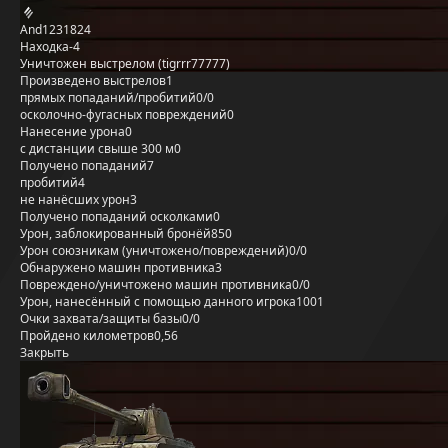
And1231824
Находка-4
Уничтожен выстрелом (tigrrr77777)
Произведено выстрелов
1
прямых попаданий/пробитий
0/0
осколочно-фугасных повреждений
0
Нанесение урона
0
с дистанции свыше 300 м
0
Получено попаданий
7
пробитий
4
не нанёсших урон
3
Получено попаданий осколками
0
Урон, заблокированный бронёй
850
Урон союзникам (уничтожено/повреждений)
0/0
Обнаружено машин противника
3
Повреждено/уничтожено машин противника
0/0
Урон, нанесённый с помощью данного игрока
1001
Очки захвата/защиты базы
0/0
Пройдено километров
0,56
Закрыть