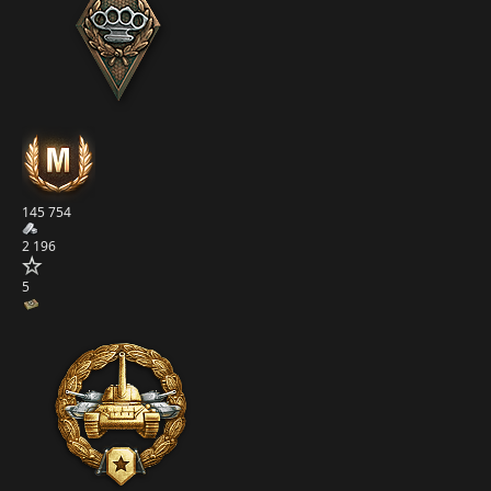
145 754
2 196
5