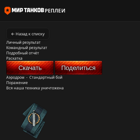
РЕПЛЕИ
← Назад к списку
Личный результат
Командный результат
Подробный отчёт
Раскатка
Скачать
Поделиться
Аэродром
-
Стандартный бой
Поражение
Вся наша техника уничтожена