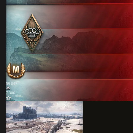
59 047
7 300