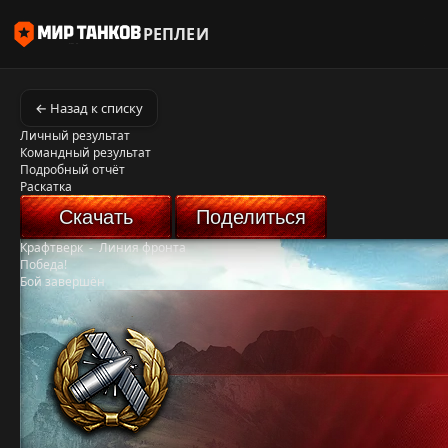
РЕПЛЕИ
← Назад к списку
Личный результат
Командный результат
Подробный отчёт
Раскатка
Скачать
Поделиться
Крафтверк
-
Линия фронта
Победа!
Бой завершён