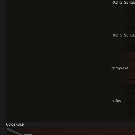
PADRE_SERGE
PADRE_SERGE
gcmyxaxa
nafus
Союзники