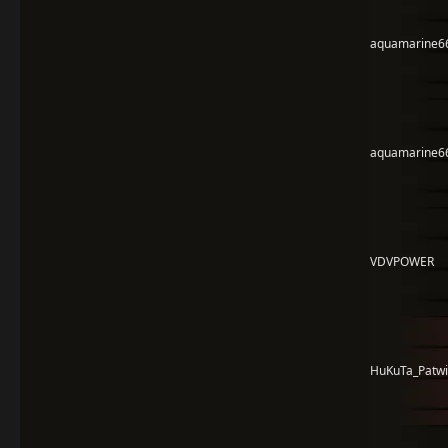
aquamarine6
aquamarine6
VDVPOWER
HuKuTa_Patwi