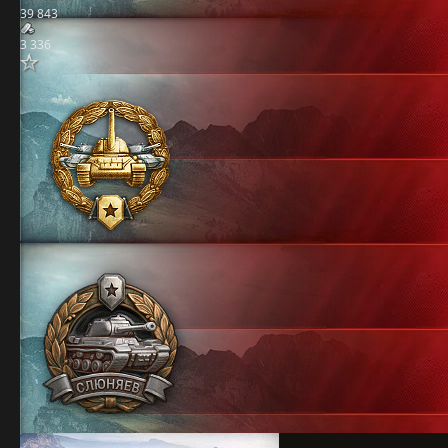
39 843
3 336