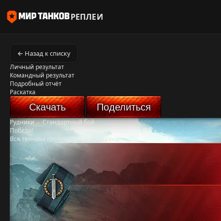
РЕПЛЕИ
← Назад к списку
Личный результат
Командный результат
Подробный отчёт
Раскатка
Скачать
Поделиться
Рудники
-
Стандартный бой
Победа!
Вся техника противника уничтожена