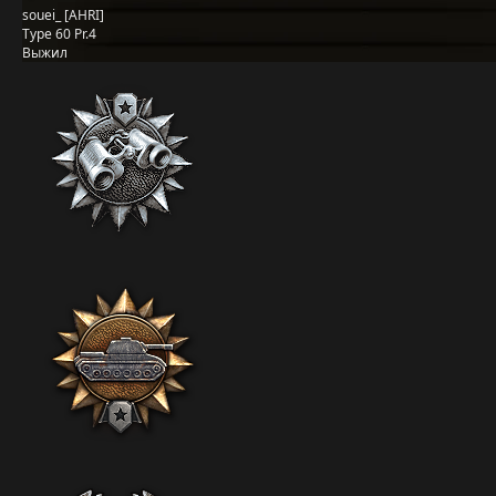
souei_ [AHRI]
Type 60 Pr.4
Выжил