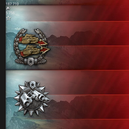
187 710
5 756