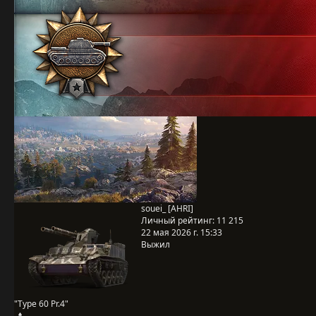
souei_ [AHRI]
Личный рейтинг:
11 215
22 мая 2026 г. 15:33
Выжил
"Type 60 Pr.4"