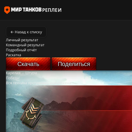
РЕПЛЕИ
← Назад к списку
Личный результат
Командный результат
Подробный отчёт
Раскатка
Скачать
Поделиться
Карелия
-
Штурм
Победа!
Вся техника противника уничтожена