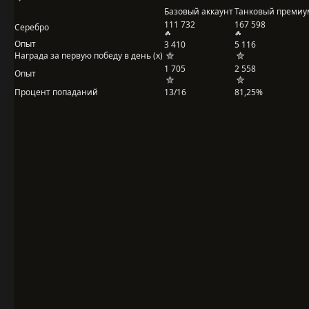
Базовый аккаунт
Танковый премиу
111 732
167 598
Серебро
Опыт
3 410
5 116
Награда за первую победу в день (x)
1 705
2 558
Опыт
Процент попаданий
13/16
81,25%