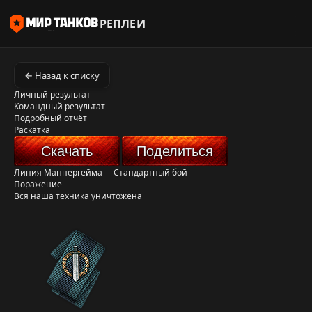
РЕПЛЕИ
← Назад к списку
Личный результат
Командный результат
Подробный отчёт
Раскатка
Скачать
Поделиться
Линия Маннергейма
-
Стандартный бой
Поражение
Вся наша техника уничтожена