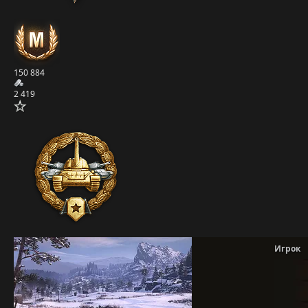
150 884
2 419
Игрок