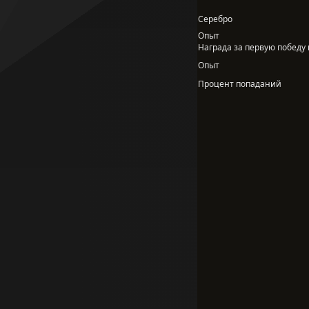
Серебро
Опыт
Награда за первую победу в
Опыт
Процент попаданий