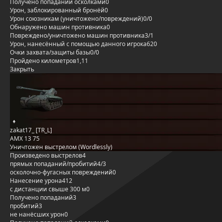
Получено попаданий осколками
0
Урон, заблокированный бронёй
0
Урон союзникам (уничтожено/повреждений)
0/0
Обнаружено машин противника
0
Повреждено/уничтожено машин противника
3/1
Урон, нанесённый с помощью данного игрока
620
Очки захвата/защиты базы
0/0
Пройдено километров
1,11
Закрыть
zakat17_ [TR_L]
AMX 13 75
Уничтожен выстрелом (Wordlessly)
Произведено выстрелов
4
прямых попаданий/пробитий
4/3
осколочно-фугасных повреждений
0
Нанесение урона
412
с дистанции свыше 300 м
0
Получено попаданий
3
пробитий
3
не нанёсших урон
0