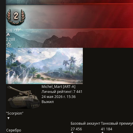
116 733
2 288
Michel_Mart [ART-A]
Личный рейтинг:
7 441
24 мая 2026 г. 15:36
Выжил
"Scorpion"
Базовый аккаунт
Танковый премиу
27 456
41 184
Серебро