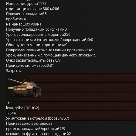
Нанесение урона
1172
с дистанции свыше 300 м
206
Получено попаданий
5
пробитий
4
не нанёсших урон
1
Получено попаданий осколками
0
Урон, заблокированный бронёй
250
Урон союзникам (уничтожено/повреждений)
0/0
Обнаружено машин противника
0
Повреждено/уничтожено машин противника
4/1
Урон, нанесённый с помощью данного игрока
615
Очки захвата/защиты базы
0/7
Пройдено километров
0,81
Закрыть
leva_griha [DRUG2]
Т-54А
Уничтожен выстрелом (bobsun757)
Произведено выстрелов
8
прямых попаданий/пробитий
7/3
осколочно-фугасных повреждений
2