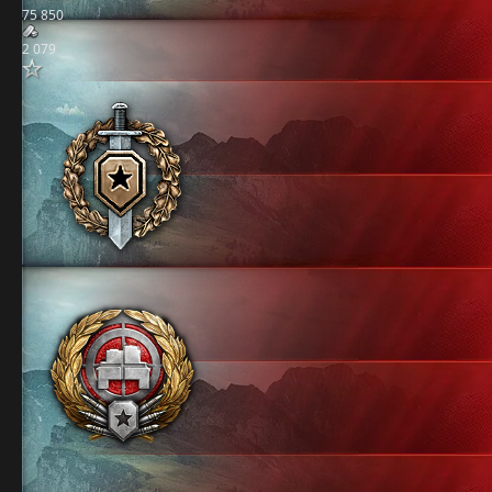
75 850
2 079