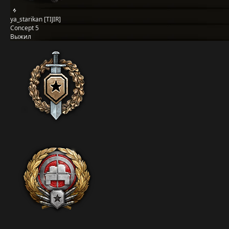
ya_starikan [TIJIR]
Concept 5
Выжил