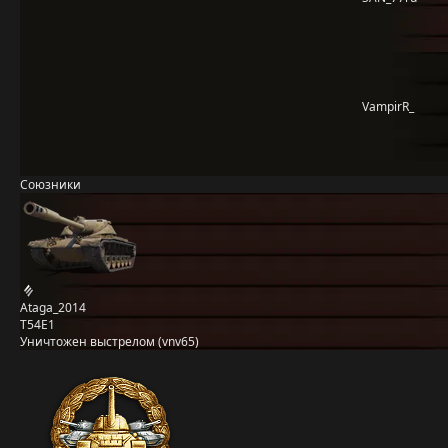
VampirR_
Союзники
Ataga_2014
T54E1
Уничтожен выстрелом (vnv65)