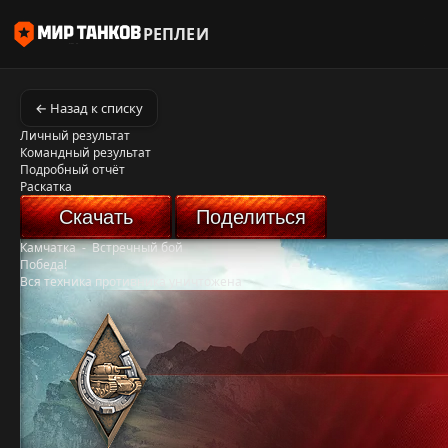
РЕПЛЕИ
← Назад к списку
Личный результат
Командный результат
Подробный отчёт
Раскатка
Скачать
Поделиться
Камчатка
-
Встречный бой
Победа!
Вся техника противника уничтожена