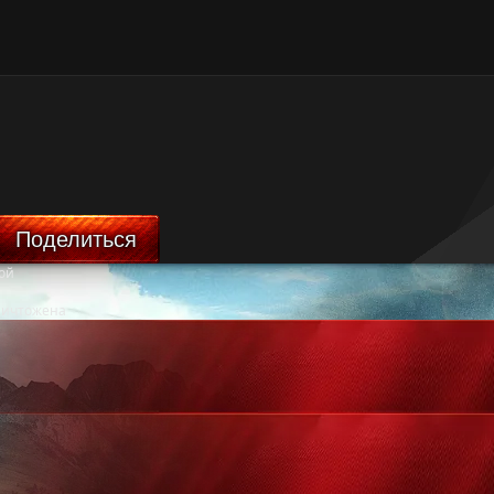
Поделиться
ой
ничтожена