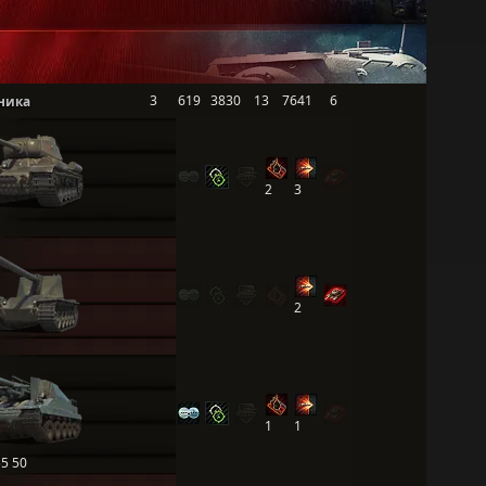
3
619
3830
13
7641
6
ника
2
3
2
1
1
55 50