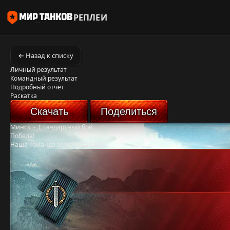
РЕПЛЕИ
← Назад к списку
Личный результат
Командный результат
Подробный отчёт
Раскатка
Скачать
Поделиться
Минск
-
Стандартный бой
Победа!
Наша команда захватила базу