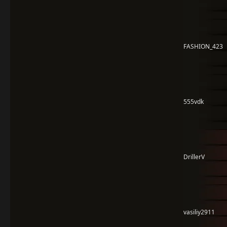
FASHION_423
555vdk
DrillerV
vasiliy2911