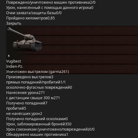
Повреждено/уничтожено машин противника
2/0
Урон, нанесённый с помощью данного игрока
0
Очки захвата/защиты базы
0/0
Пройдено километров
0,85
Закрыть
Vugibest
Indien-Pz.
Уничтожен выстрелом (garma261)
Произведено выстрелов
3
прямых попаданий/пробитий
1/1
осколочно-фугасных повреждений
0
Нанесение урона
271
с дистанции свыше 300 м
271
Получено попаданий
7
пробитий
5
не нанёсших урон
2
Получено попаданий осколками
0
Урон, заблокированный бронёй
350
Урон союзникам (уничтожено/повреждений)
0/0
Обнаружено машин противника
1