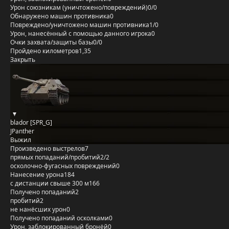
Урон союзникам (уничтожено/повреждений)
0/0
Обнаружено машин противника
0
Повреждено/уничтожено машин противника
1/0
Урон, нанесённый с помощью данного игрока
0
Очки захвата/защиты базы
0/0
Пройдено километров
1,35
Закрыть
blador [SPR_G]
JPanther
Выжил
Произведено выстрелов
7
прямых попаданий/пробитий
2/2
осколочно-фугасных повреждений
0
Нанесение урона
184
с дистанции свыше 300 м
166
Получено попаданий
2
пробитий
2
не нанёсших урон
0
Получено попаданий осколками
0
Урон, заблокированный бронёй
0