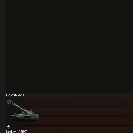
Союзники
Junker [AIRS]