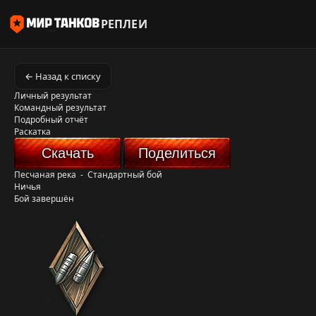
РЕПЛЕИ
← Назад к списку
Личный результат
Командный результат
Подробный отчёт
Раскатка
Скачать
Поделиться
Песчаная река
-
Стандартный бой
Ничья
Бой завершён