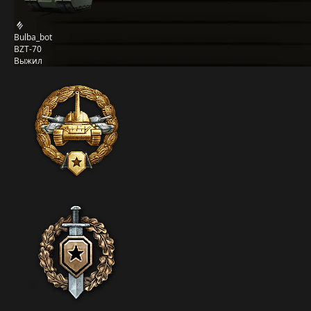
Bulba_bot
BZT-70
Выжил