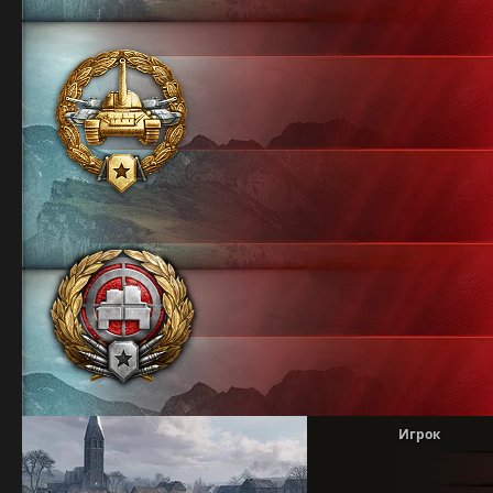
Игрок