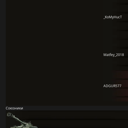
_KoMyHucT
Matfey_2018
ADGUR577
Союзники