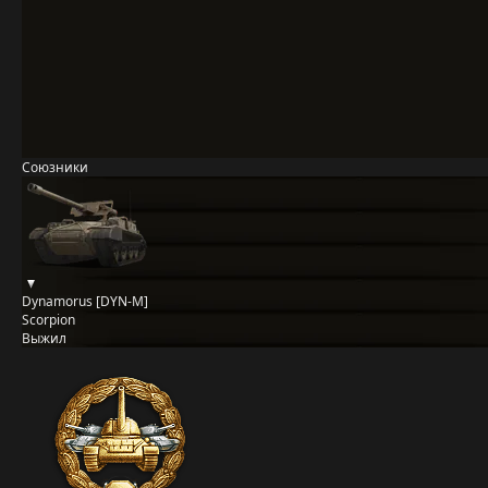
Союзники
Dynamorus [DYN-M]
Scorpion
Выжил