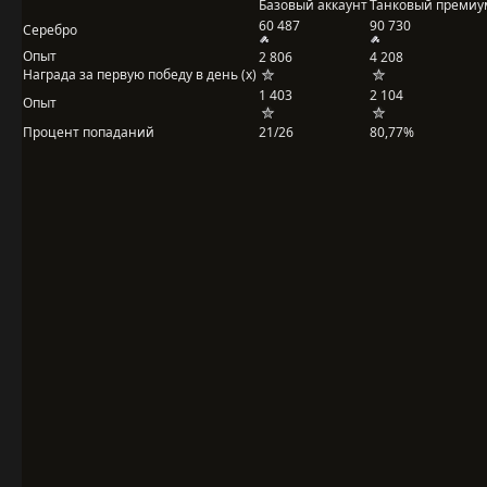
Базовый аккаунт
Танковый премиу
60 487
90 730
Серебро
Опыт
2 806
4 208
Награда за первую победу в день (x)
1 403
2 104
Опыт
Процент попаданий
21/26
80,77%