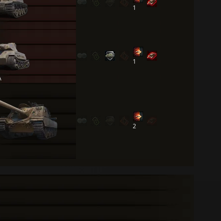
1
1
A
2