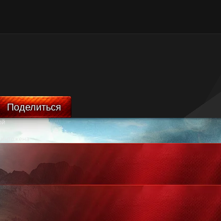
Поделиться
ой
ничтожена