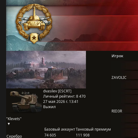
Игрок
ZAVOLIC
dvasilev [ESCRT]
Личный рейтинг:
8 470
27 мая 2026 г. 13:41
Выжил
RID3R
"Klevets"
Базовый аккаунт
Танковый премиум
74 605
111 908
Серебро