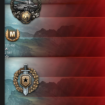
113 400
2 541