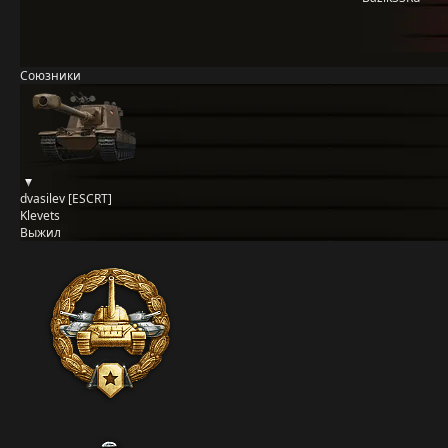
Союзники
dvasilev [ESCRT]
Klevets
Выжил