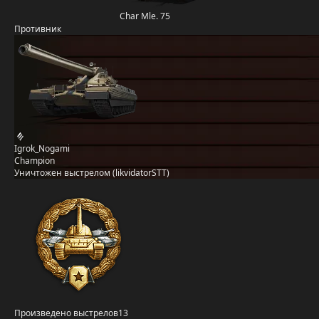
Char Mle. 75
Противник
Igrok_Nogami
Champion
Уничтожен выстрелом (likvidatorSTT)
Произведено выстрелов
13