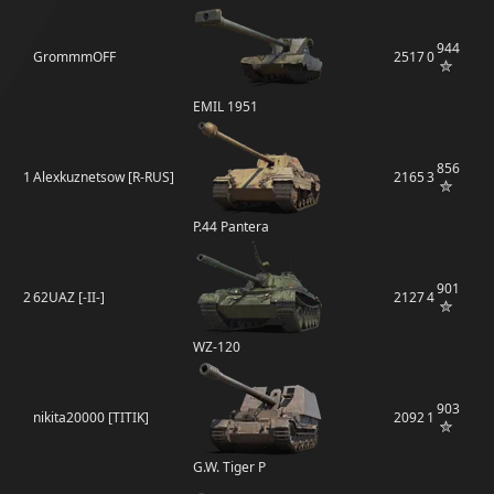
944
GrommmOFF
2517
0
EMIL 1951
856
1
Alexkuznetsow [R-RUS]
2165
3
P.44 Pantera
901
2
62UAZ [-II-]
2127
4
WZ-120
903
nikita20000 [TITIK]
2092
1
G.W. Tiger P