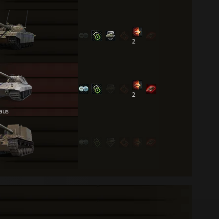
2
2
aus