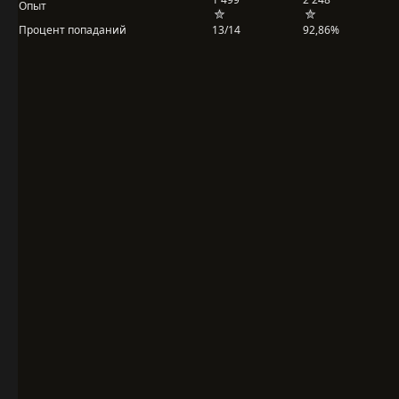
Опыт
Процент попаданий
13/14
92,86%