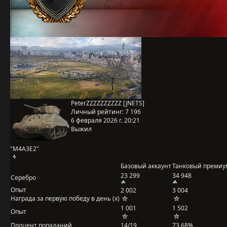
PeterZZZZZZZZZZ [JNETS]
Личный рейтинг:
7 196
6 февраля 2026 г. 20:21
Выжил
"M4A3E2"
Базовый аккаунт
Танковый премиу
23 299
34 948
Серебро
Опыт
2 002
3 004
Награда за первую победу в день (x)
1 001
1 502
Опыт
Процент попаданий
14/19
73,68%