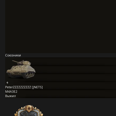
Союзники
PeterZZZZZZZZZZ [JNETS]
M4A3E2
Выжил