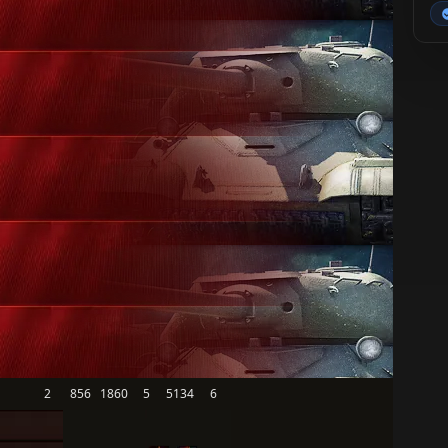
2
856
1860
5
5134
6