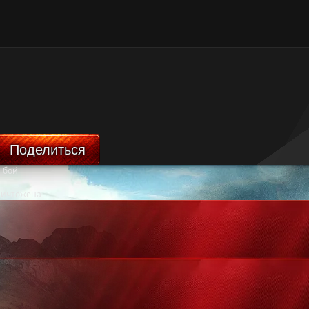
Поделиться
 бой
ничтожена