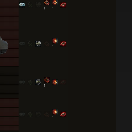
1
1
1
1
1