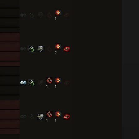
1
2
1
1
1
1