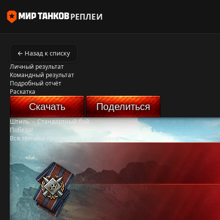
РЕПЛЕИ
← Назад к списку
Личный результат
Командный результат
Подробный отчёт
Раскатка
Скачать
Поделиться
Штиль
-
Стандартный бой
Победа!
Вся техника противника уничтожена