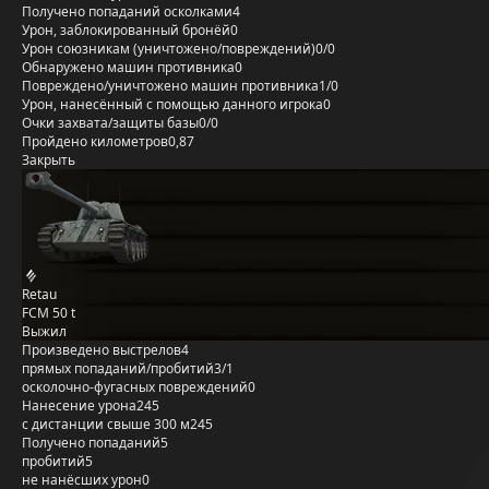
Получено попаданий осколками
4
Урон, заблокированный бронёй
0
Урон союзникам (уничтожено/повреждений)
0/0
Обнаружено машин противника
0
Повреждено/уничтожено машин противника
1/0
Урон, нанесённый с помощью данного игрока
0
Очки захвата/защиты базы
0/0
Пройдено километров
0,87
Закрыть
Retau
FCM 50 t
Выжил
Произведено выстрелов
4
прямых попаданий/пробитий
3/1
осколочно-фугасных повреждений
0
Нанесение урона
245
с дистанции свыше 300 м
245
Получено попаданий
5
пробитий
5
не нанёсших урон
0