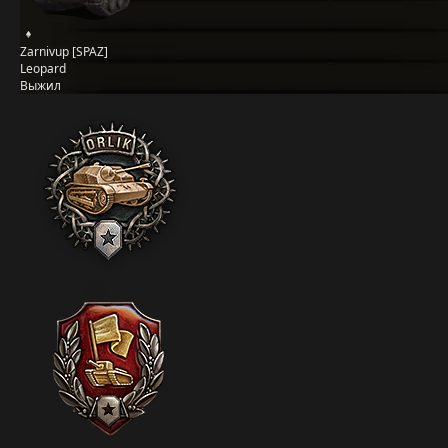
Zarnivup [SPAZ]
Leopard
Выжил