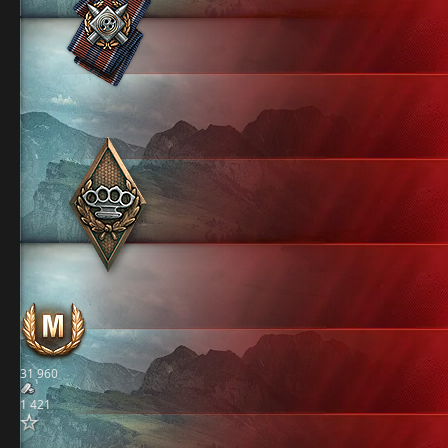
31 960
1 421