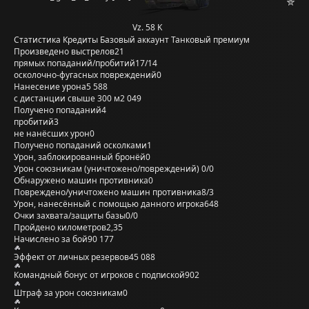
Vz. 58 K
Статистика
Кредиты
Базовый аккаунт
Танковый премиум
Произведено выстрелов
21
прямых попаданий/пробитий
17/14
осколочно-фугасных повреждений
0
Нанесение урона
5 588
с дистанции свыше 300 м
2 049
Получено попаданий
4
пробитий
3
не нанёсших урон
0
Получено попаданий осколками
1
Урон, заблокированный бронёй
0
Урон союзникам (уничтожено/повреждений)
0/0
Обнаружено машин противника
0
Повреждено/уничтожено машин противника
8/3
Урон, нанесённый с помощью данного игрока
648
Очки захвата/защиты базы
0/0
Пройдено километров
2,35
Начислено за бой
90 177
Эффект от личных резервов
45 088
Командный бонус от игроков с подпиской
902
Штраф за урон союзникам
0