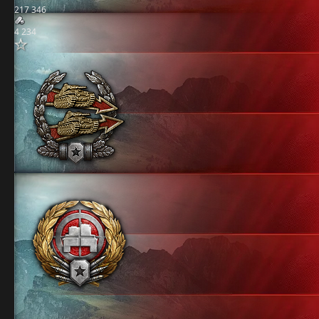
217 346
4 234