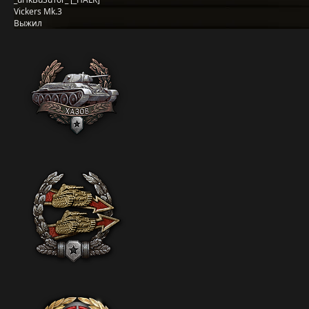
Vickers Mk.3
Выжил