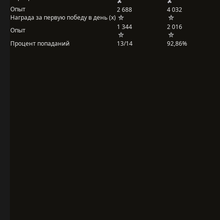
Опыт
2 688
4 032
Награда за первую победу в день (x)
1 344
2 016
Опыт
Процент попаданий
13/14
92,86%