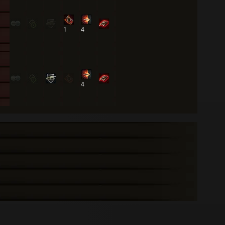
1
4
4