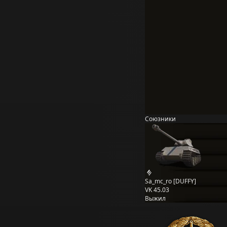
Союзники
Sa_mc_ro [DUFFY]
VK 45.03
Выжил