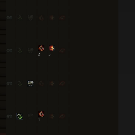
2
3
1