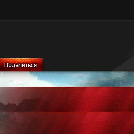
Поделиться
ой
ничтожена