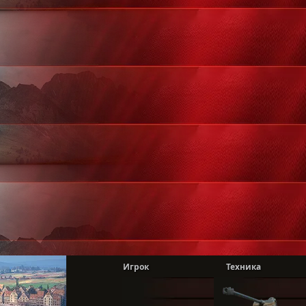
Игрок
Техника