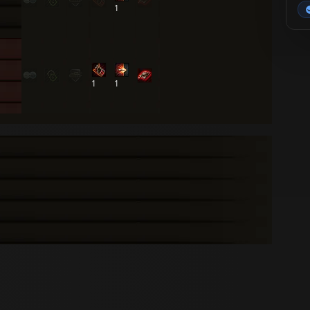
1
1
1