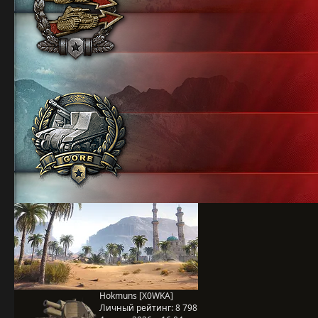
Hokmuns [X0WKA]
Личный рейтинг:
8 798