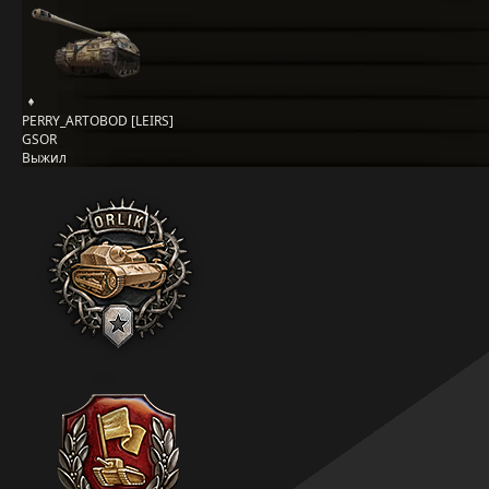
PERRY_ARTOBOD [LEIRS]
GSOR
Выжил