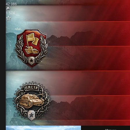
42 086
1 574