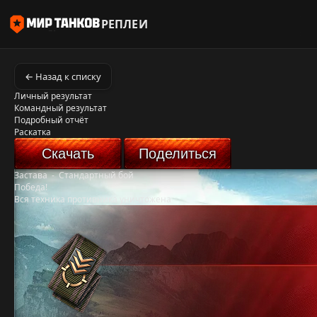
РЕПЛЕИ
← Назад к списку
Личный результат
Командный результат
Подробный отчёт
Раскатка
Скачать
Поделиться
Застава
-
Стандартный бой
Победа!
Вся техника противника уничтожена