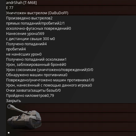
andrShah [T-M68]
E 77
Уничтожен выстрелом (DaBuDoFF)
Произведено выстрелов
2
прямых попаданий/пробитий
2/1
осколочно-фугасных повреждений
0
Нанесение урона
569
с дистанции свыше 300 м
0
Получено попаданий
4
пробитий
4
не нанёсших урон
0
Получено попаданий осколками
1
Урон, заблокированный бронёй
0
Урон союзникам (уничтожено/повреждений)
0/0
Обнаружено машин противника
0
Повреждено/уничтожено машин противника
1/0
Урон, нанесённый с помощью данного игрока
0
Очки захвата/защиты базы
0/0
Пройдено километров
0,79
Закрыть