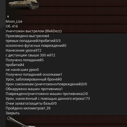
Moon_Lize
Об. 416
Уничтожен выстрелом (BlekDezz)
Произведено выстрелов
4
прямых попаданий/пробитий
3/3
осколочно-фугасных повреждений
0
Нанесение урона
972
с дистанции свыше 300 м
972
Получено попаданий
5
пробитий
4
не нанёсших урон
0
Получено попаданий осколками
1
Урон, заблокированный бронёй
0
Урон союзникам (уничтожено/повреждений)
0/0
Обнаружено машин противника
1
Повреждено/уничтожено машин противника
2/0
Урон, нанесённый с помощью данного игрока
173
Очки захвата/защиты базы
0/0
Пройдено километров
1,39
Закрыть