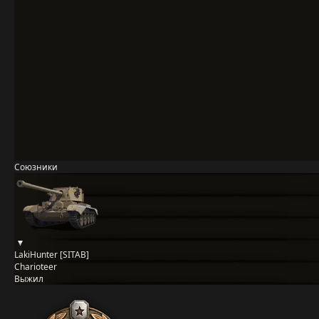
Союзники
LakiHunter [SITAB]
Charioteer
Выжил