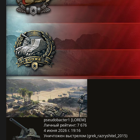
pseudobacter1 [LOREM]
Личный рейтинг:
7 676
4 июня 2026 г. 19:16
Уничтожен выстрелом (grek_razryshitel_2015)