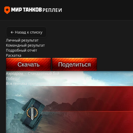
РЕПЛЕИ
← Назад к списку
Личный результат
Командный результат
Подробный отчёт
Раскатка
Скачать
Поделиться
Аэродром
-
Стандартный бой
Победа!
Вся техника противника уничтожена