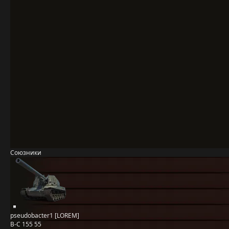
Союзники
pseudobacter1 [LOREM]
B-C 155 55