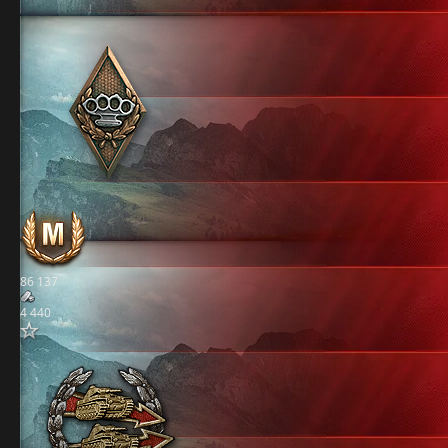
86 137
4 440