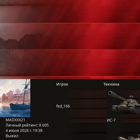
Игрок
Техника
fed_166
MADXXX21
ИС-7
Личный рейтинг:
8 005
4 июня 2026 г. 19:38
Выжил