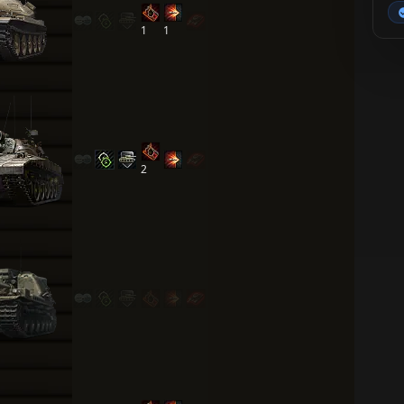
1
1
2