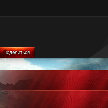
Поделиться
ый бой
ничтожена