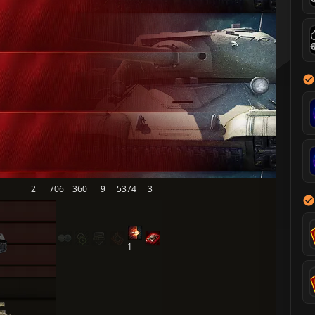
2
706
360
9
5374
3
1