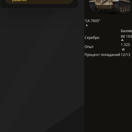
"LK-7605"
Базов
88 193
Серебро
1 325
Опыт
Процент попаданий
12/13