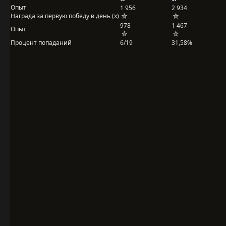
Опыт
1 956
2 934
Награда за первую победу в день (x)
978
1 467
Опыт
Процент попаданий
6/19
31,58%