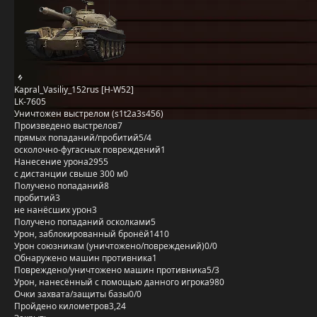
Kapral_Vasiliy_152rus [H-W52]
LK-7605
Уничтожен выстрелом (s1t2a3s456)
Произведено выстрелов
7
прямых попаданий/пробитий
5/4
осколочно-фугасных повреждений
1
Нанесение урона
2955
с дистанции свыше 300 м
0
Получено попаданий
8
пробитий
3
не нанёсших урон
3
Получено попаданий осколками
5
Урон, заблокированный бронёй
1410
Урон союзникам (уничтожено/повреждений)
0/0
Обнаружено машин противника
1
Повреждено/уничтожено машин противника
5/3
Урон, нанесённый с помощью данного игрока
980
Очки захвата/защиты базы
0/0
Пройдено километров
3,24