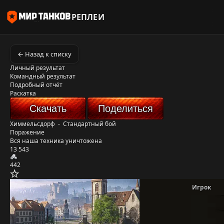
РЕПЛЕИ
← Назад к списку
Личный результат
Командный результат
Подробный отчёт
Раскатка
Скачать
Поделиться
Химмельсдорф
-
Стандартный бой
Поражение
Вся наша техника уничтожена
13 543
442
Игрок