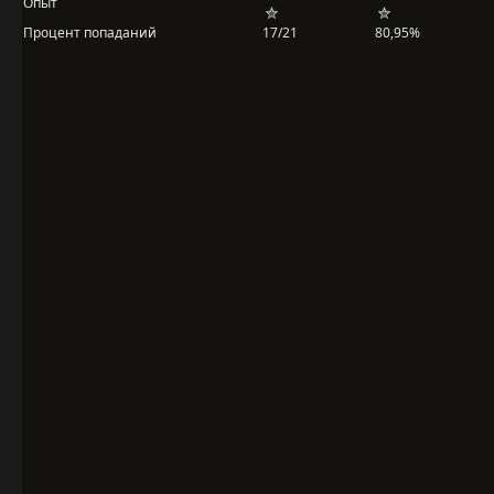
Опыт
Процент попаданий
17/21
80,95%