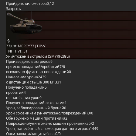
Пройдено километров
0,12
Закрыть
77Just_MERCY77 [TIP-V]
TNH T Vz. 51
Уничтожен выстрелом (SMYRF28ru)
Произведено выстрелов
9
прямых попаданий/пробитий
7/6
осколочно-фугасных повреждений
0
Нанесение урона
2439
с дистанции свыше 300 м
1331
Получено попаданий
5
пробитий
4
не нанёсших урон
0
Получено попаданий осколками
1
Урон, заблокированный бронёй
0
Урон союзникам (уничтожено/повреждений)
0/0
Обнаружено машин противника
2
Повреждено/уничтожено машин противника
5/2
Урон, нанесённый с помощью данного игрока
1449
Очки захвата/защиты базы
0/0