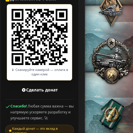
📱 Сканируйте камерой — оплата в
один клик
Сделать донат
Спасибо!
Любая сумма важна — вы
напрямую ускоряете разработку и
улучшаете сервис. 🚀
Каждый донат — это вклад в
развитие