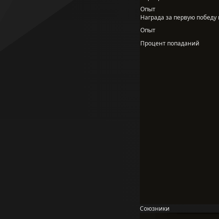
Опыт
Награда за первую победу в
Опыт
Процент попаданий
Союзники