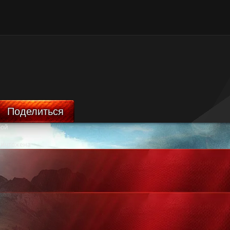
Поделиться
бой
ничтожена