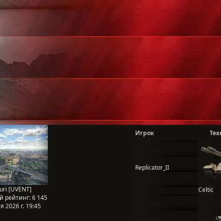
Игрок
Тех
Replicator_II
uri [UVENT]
Celtic
й рейтинг:
6 145
 2026 г. 19:45