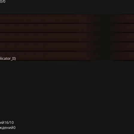
0/0
cator_II)
ий
16/10
еждений
0