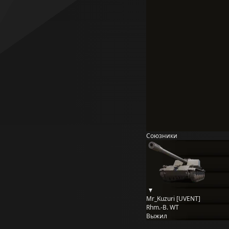
Союзники
Mr_Kuzuri [UVENT]
Rhm.-B. WT
Выжил