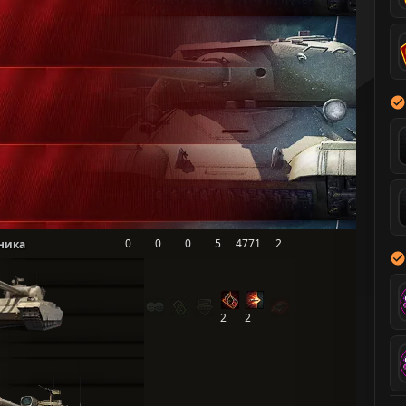
0
0
0
5
4771
2
ника
2
2