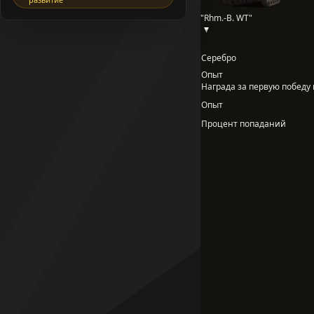
"Rhm.-B. WT"
Серебро
Опыт
Награда за первую победу в
Опыт
Процент попаданий