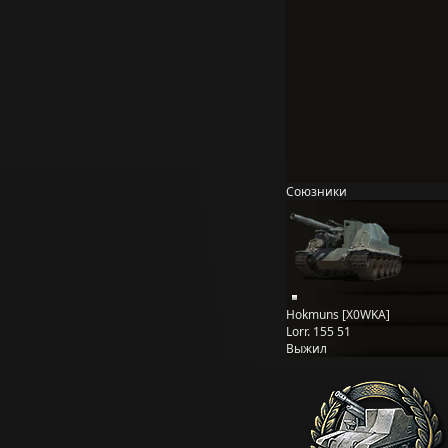
Союзники
Hokmuns [X0WKA]
Lorr. 155 51
Выжил