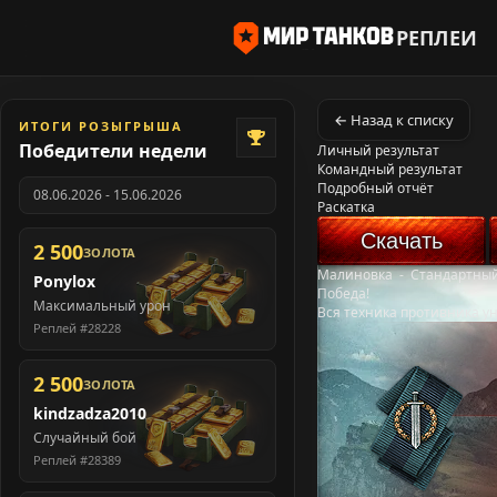
РЕПЛЕИ
← Назад к списку
ИТОГИ РОЗЫГРЫША
Победители недели
Личный результат
Командный результат
Подробный отчёт
08.06.2026 - 15.06.2026
Раскатка
Скачать
2 500
ЗОЛОТА
Малиновка
-
Стандартный
Ponylox
Победа!
Максимальный урон
Вся техника противника у
Реплей #28228
2 500
ЗОЛОТА
kindzadza2010
Случайный бой
Реплей #28389