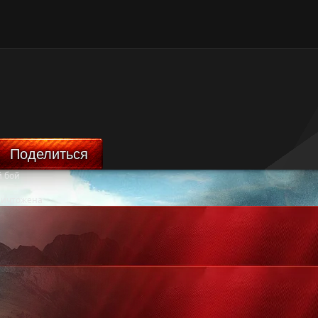
Поделиться
 бой
ничтожена