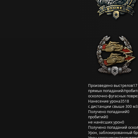
Произведено выстрелов
17
прямых попаданий/пробит
осколочно-фугасных повр
Нанесение урона
3518
с дистанции свыше 300 м
3
Получено попаданий
0
пробитий
0
не нанёсших урон
0
Получено попаданий оско
Урон, заблокированный б
Урон союзникам (уничтож