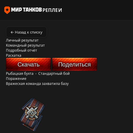
РЕПЛЕИ
← Назад к списку
Личный результат
Командный результат
Подробный отчёт
Раскатка
Скачать
Поделиться
Рыбацкая бухта
-
Стандартный бой
Поражение
Вражеская команда захватила базу