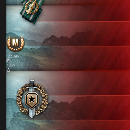
122 396
7 854