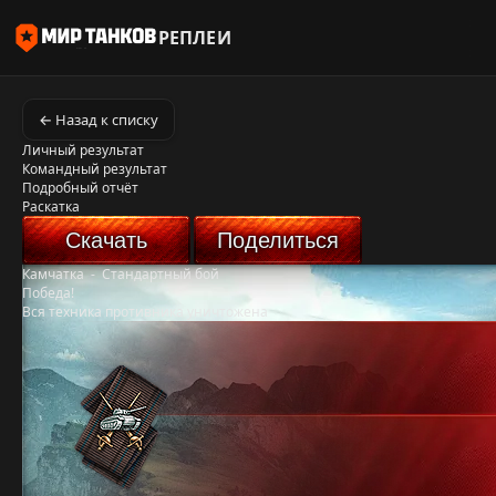
РЕПЛЕИ
← Назад к списку
Личный результат
Командный результат
Подробный отчёт
Раскатка
Скачать
Поделиться
Камчатка
-
Стандартный бой
Победа!
Вся техника противника уничтожена