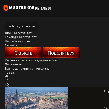
РЕПЛЕИ
← Назад к списку
Личный результат
Командный результат
Подробный отчёт
Раскатка
Скачать
Поделиться
Рыбацкая бухта
-
Стандартный бой
Поражение
Вся наша техника уничтожена
10 685
74
Иг
19