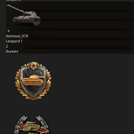
domovoi_978
Leopard 1
2
Выжил