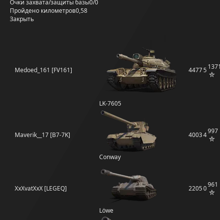
Очки захвата/защиты базы
0/0
Пройдено километров
0,58
Закрыть
137
Medoed_161 [FV161]
4477
5
LK-7605
997
Maverik__17 [B7-7K]
4003
4
Conway
961
XxXvatXxX [LEGEQ]
2205
0
Löwe