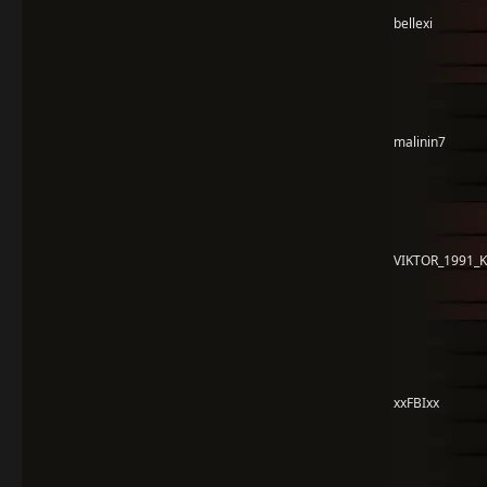
bellexi
malinin7
VIKTOR_1991_
xxFBIxx