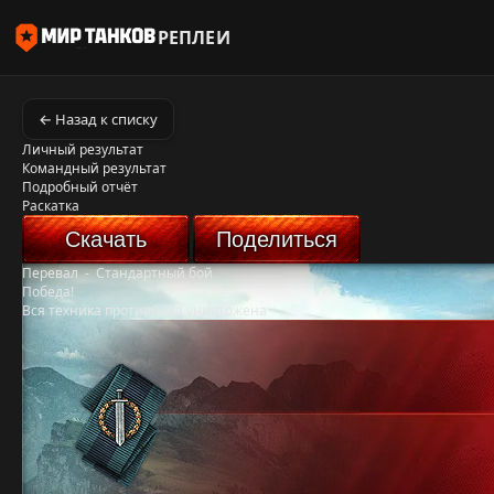
РЕПЛЕИ
← Назад к списку
Личный результат
Командный результат
Подробный отчёт
Раскатка
Скачать
Поделиться
Перевал
-
Стандартный бой
Победа!
Вся техника противника уничтожена