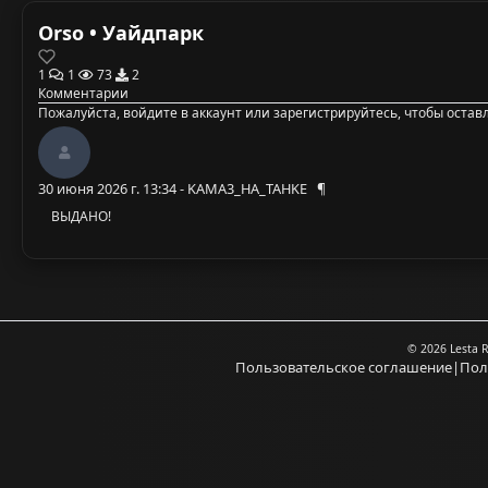
Orso • Уайдпарк
1
1
73
2
Комментарии
Пожалуйста,
войдите в аккаунт
или
зарегистрируйтесь
, чтобы оста
30 июня 2026 г. 13:34 - KAMA3_HA_TAHKE
¶
ВЫДАНО!
© 2026 Lesta 
Пользовательское соглашение
|
Пол